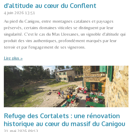
d'altitude au cœur du Conflent
4 juin 2026
13:51
Au pied du Canigou, entre montagnes catalanes et paysages
préservés, certains domaines viticoles se distinguent par leur
singularité. C'est le cas du Mas Llossanes, un vignoble d'altitude qui
produit des vins authentiques, profondément marqués par leur
terroir et par l'engagement de ses vignerons.
Lire plus »
Refuge des Cortalets : une rénovation
historique au cœur du massif du Canigou
31 mai 2026
09:53