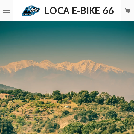
Passer
LOCA E-BIKE 66
au
contenu
principal