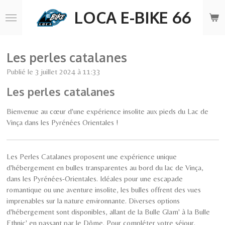
Passer
LOCA E-BIKE 66
au
contenu
principal
Les perles catalanes
Publié le 3 juillet 2024 à 11:33
Les perles catalanes
Bienvenue au cœur d'une expérience insolite aux pieds du Lac de
Vinça dans les Pyrénées Orientales !
Les Perles Catalanes proposent une expérience unique
d'hébergement en bulles transparentes au bord du lac de Vinça,
dans les Pyrénées-Orientales. Idéales pour une escapade
romantique ou une aventure insolite, les bulles offrent des vues
imprenables sur la nature environnante. Diverses options
d'hébergement sont disponibles, allant de la Bulle Glam' à la Bulle
Ethnic' en passant par le Dôme. Pour compléter votre séjour,