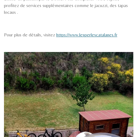
profitez de services supplémentaires comme le jacuzzi, des tapas
locaux .
Pour plus de détails, visitez
https://www.lesperlescatalanes.fr