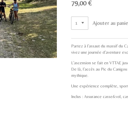
79,00 €
Ajouter au panie
Partez à l’assaut du massif du 
vivez une journée d’aventure ex
L’ascension se fait en VTTAE ju
De là, l’accès au Pic du Canigou
mythique.
Une expérience complète, sporti
Inclus : Assurance casse&vol, cas