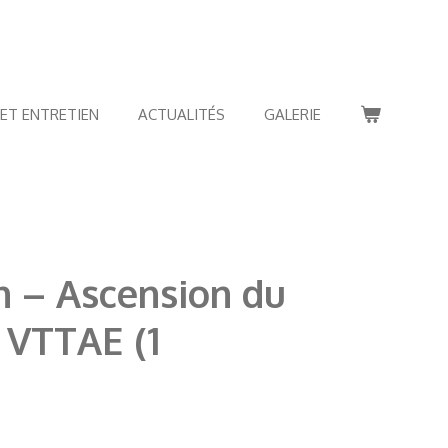
 ET ENTRETIEN
ACTUALITÉS
GALERIE
n – Ascension du
 VTTAE (1